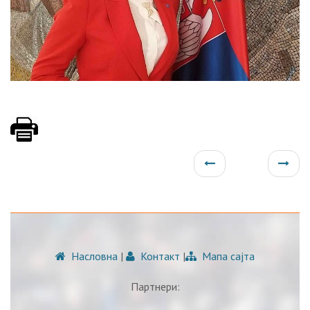
Насловна
|
Контакт
|
Мапа сајта
Партнери: