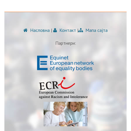
Насловна
|
Контакт
|
Мапа сајта
Партнери: