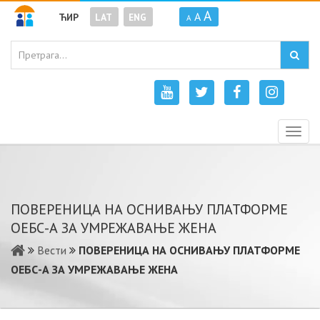
A
A
ЋИР
LAT
ENG
A
Togg
navig
ПОВЕРЕНИЦА НА ОСНИВАЊУ ПЛАТФОРМЕ
ОЕБС-А ЗА УМРЕЖАВАЊЕ ЖЕНА
Вести
ПОВЕРЕНИЦА НА ОСНИВАЊУ ПЛАТФОРМЕ
ОЕБС-А ЗА УМРЕЖАВАЊЕ ЖЕНА