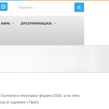
 НАМА
ДИСКРИМИНАЦИЈА
и Економско-еколошког форума ОЕБС-а на тему
ја је одржана у Прагу.