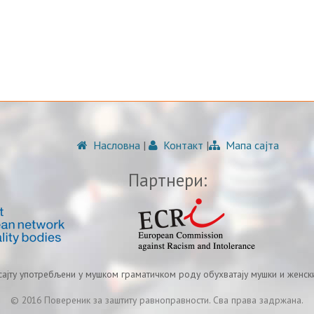
Насловна
|
Контакт
|
Мапа сајта
Партнери:
 сајту употребљени у мушком граматичком роду обухватају мушки и женски
© 2016 Повереник за заштиту равноправности. Сва права задржана.