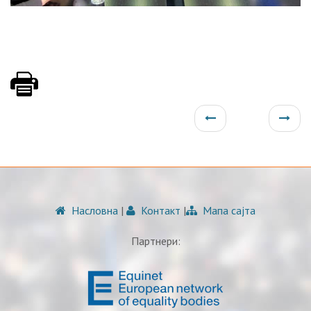
Насловна
|
Контакт
|
Мапа сајта
Партнери: