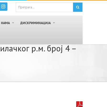
 НАМА
ДИСКРИМИНАЦИЈА
лачког р.м. број 4 –