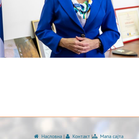
Насловна
|
Контакт
|
Мапа сајта