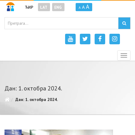
A
A
ЋИР
LAT
ENG
A
Togg
navig
Дан: 1. октобра 2024.
Дан: 1. октобра 2024.