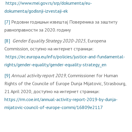
https://www.mei.gov.rs/srp/dokumenta/eu-
dokumenta/godisnji-izvestaji-ek
[7]
Редовни годишњи извештај Повереника за заштиту
равноправности за 2020. годину
[8]
Gender Equality Strategy 2020-2025
, Europena
Commission, оступно на интернет страници:
https://ec.europa.eu/info/policies/justice-and-fundamental-
rights/gender-equality/gender-equality-strategy_en
[9]
Annual activity report 2019
, Commissioner for Human
Rights of the Councile of Europe Dunja Mijatovic, Strasbourg,
21 April 2020, доступно на интернет страници:
https://rm.coe.int/annual-activity-report-2019-by-dunja-
mijatovic-council-of-europe-commi/16809e2117