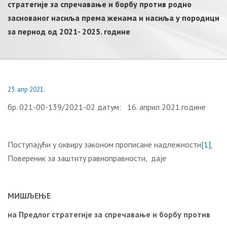
стратегије за спречавање и борбу против родно
заснованог насиља према женама и насиља у породици
за период од 2021- 2025. године
23. апр 2021.
бр. 021-00-139/2021-02 датум: 16. април 2021.године
Поступајући у оквиру законом прописане надлежности
[1]
,
Повереник за заштиту равноправности, даје
МИШЉЕЊЕ
на Предлог стратегије за спречавање и борбу против