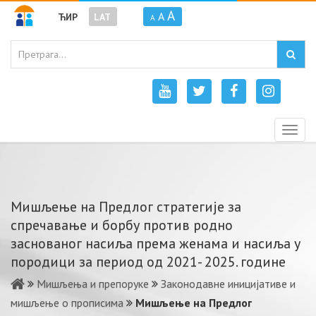
A
A
ЋИР
LAT
A
Togg
navig
Мишљење на Предлог стратегије за
спречавање и борбу против родно
заснованог насиља према женама и насиља у
породици за период од 2021- 2025. године
Мишљења и препоруке
Законодавне иницијативе и
мишљење о прописима
Мишљење на Предлог