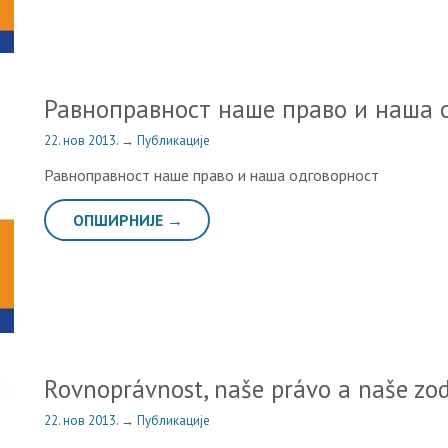
Равноправност наше право и наша 
22. нов 2013.
→
Публикације
Равноправност наше право и наша одговорност
ОПШИРНИЈЕ →
Rovnoprávnost, naše právo a naše zo
22. нов 2013.
→
Публикације