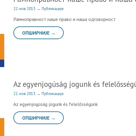
22. нов 2013.
→
Публикације
Рамноправност наше право и наша одговорност
ОПШИРНИЈЕ →
Az egyenjogúság jogunk és felelősség
22. нов 2013.
→
Публикације
Az egyenjogúság jogunk és felelősségünk
ОПШИРНИЈЕ →