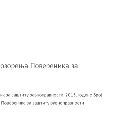
озорења Повереника за
к за заштиту равноправности, 2013. године Број
Повереника за заштиту равноправности