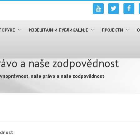
ПОРУКЕ
ИЗВЕШТАЈИ И ПУБЛИКАЦИЈЕ
ПРОЈЕКТИ
О
rávo a naše zodpovědnost
vnoprávnost, naše právo a naše zodpovědnost
ědnost