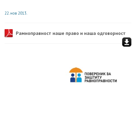
22. нов 2013.
Рамноправност наше право и наша одговорност