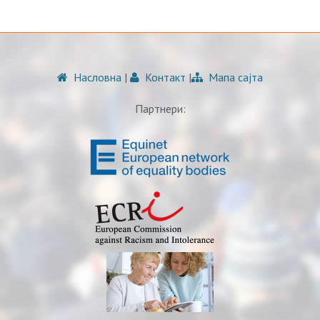
Насловна
|
Контакт
|
Мапа сајта
Партнери: