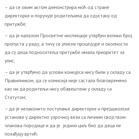
– да се овим актом демонстрира моћ од стране
директорке и поручује родитељима да одустану од
притужбе;
– да је налазом Просветне инспекције утврђен велики број
пропуста у раду, а тичу се уписне процедуре и околности
да су деца подноситеља притужбе имала приоритет за
упис;
– да је утврђено да услови конкурса нису били у складу са
Правилником, да се комисија није састала благовремено
као ни да родитељи нису обавештени у складу са
Статутом;
– да је незаконито поступање директорке и предшколске
установе у директно узрочној вези са личним својством
чланова породице и да је једини циљ био да деца не
похађају вртић;