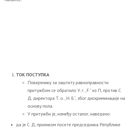
ТОК ПОСТУПКА
Поверенику за заштиту равноправности
притужбом се обратило У. г. „F.“ из П, против С.
Д, директора Т. о. „Н. Б.“, због дискриминације на
основу пола.
У притужби је, између осталог, наведено:
да је С. Д, приликом посете председника Републике