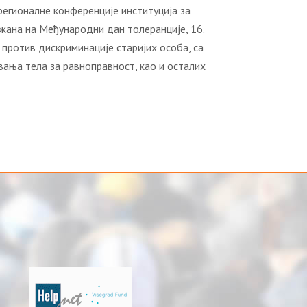
регионалне конференције институција за
ржана на Међународни дан толеранције, 16.
против дискриминације старијих особа, са
вања тела за равноправност, као и осталих