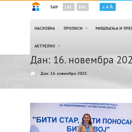
A
A
ЋИР
LAT
ENG
A
НАСЛОВНА
ПРОПИСИ
МИШЉЕЊА И ПРЕ
AКТУЕЛНО
Дан: 16. новембра 202
Дан: 16. новембра 2023.