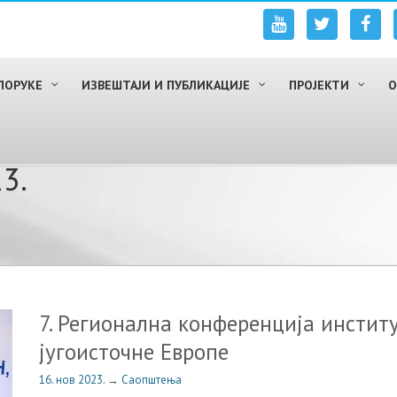
ПОРУКЕ
ИЗВЕШТАЈИ И ПУБЛИКАЦИЈЕ
ПРОЈЕКТИ
О
3.
7. Регионална конференција инстит
jугоисточне Европе
16. нов 2023.
→
Саопштења