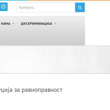
 НАМА
ДИСКРИМИНАЦИЈА
уција за равноправност