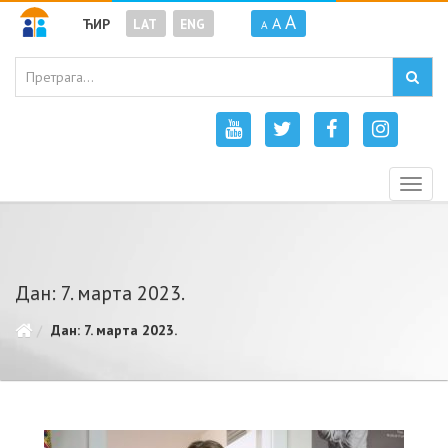
A
A
ЋИР
LAT
ENG
A
Togg
navig
Дан: 7. марта 2023.
Дан: 7. марта 2023.