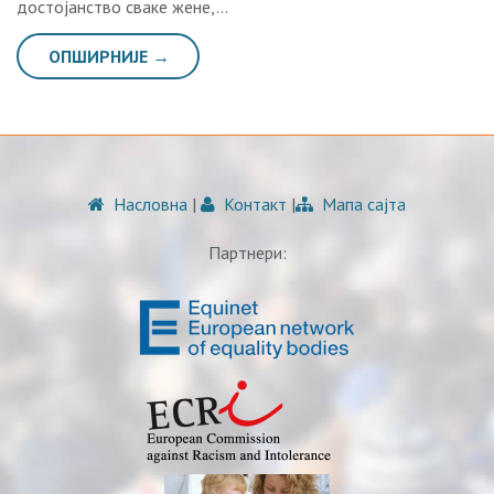
достојанство сваке жене,…
ОПШИРНИЈЕ →
Насловна
|
Контакт
|
Мапа сајта
Партнери: