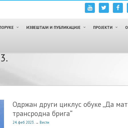
ПОРУКЕ
ИЗВЕШТАЈИ И ПУБЛИКАЦИЈЕ
ПРОЈЕКТИ
О
3.
Одржан други циклус обуке „Да мат
трансродна брига“
24. феб 2023.
→
Вести