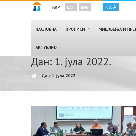
A
A
ЋИР
LAT
ENG
A
НАСЛОВНА
ПРОПИСИ
МИШЉЕЊА И ПРЕ
AКТУЕЛНО
Дан: 1. јула 2022.
Дан: 1. јула 2022.