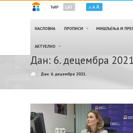
A
A
ЋИР
LAT
A
НАСЛОВНА
ПРОПИСИ
МИШЉЕЊА И ПРЕ
AКТУЕЛНО
Дан: 6. децембра 2021
Дан: 6. децембра 2021.