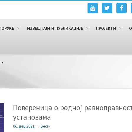
ПОРУКЕ
ИЗВЕШТАЈИ И ПУБЛИКАЦИЈЕ
ПРОЈЕКТИ
О
.
Повереница о родној равноправнос
установама
06. дец 2021.
→
Вести