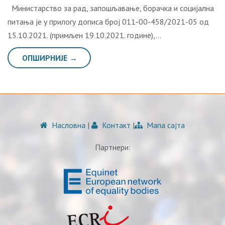
Министарство за рад, запошљавање, борачка и социјална
питања је у прилогу дописа број 011-00-458/2021-05 од
15.10.2021. (примљен 19.10.2021. године),…
ОПШИРНИЈЕ →
Насловна
|
Контакт
|
Мапа сајта
Партнери: