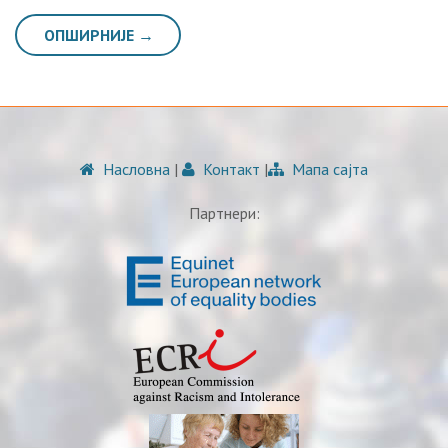
ОПШИРНИЈЕ →
Насловна
|
Контакт
|
Мапа сајта
Партнери: