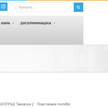
 НАМА
ДИСКРИМИНАЦИЈА
 БЕОГРАД Таковска 2 Поштована госпођо