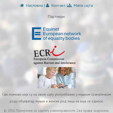
Насловна
|
Контакт
|
Мапа сајта
Партнери:
Сви појмови који су на овом сајту употребљени у мушком граматичком
роду обухватају мушки и женски род лица на која се односе.
© 2016 Повереник за заштиту равноправности. Сва права задржана.