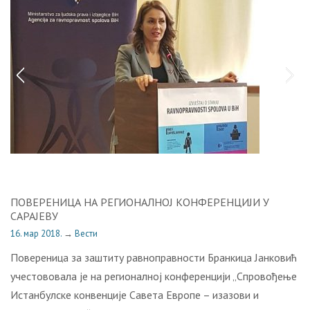
ПОВЕРЕНИЦА НА РЕГИОНАЛНОЈ КОНФЕРЕНЦИЈИ У
САРАЈЕВУ
16. мар 2018.
→
Вести
Повереница за заштиту равноправности Бранкица Јанковић
учестововала је на регионалној конференцији „Спровођење
Истанбулске конвенције Савета Европе – изазови и