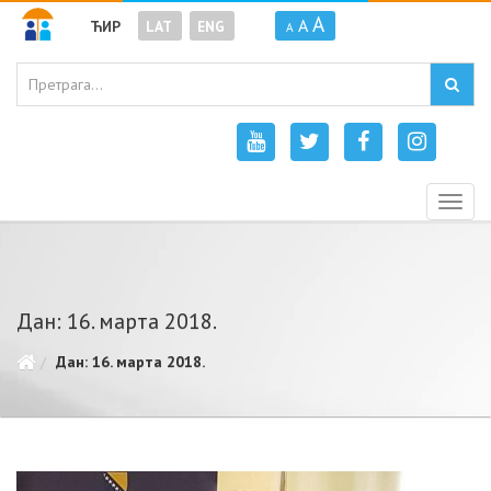
A
A
ЋИР
LAT
ENG
A
Togg
navig
Дан: 16. марта 2018.
Дан: 16. марта 2018.