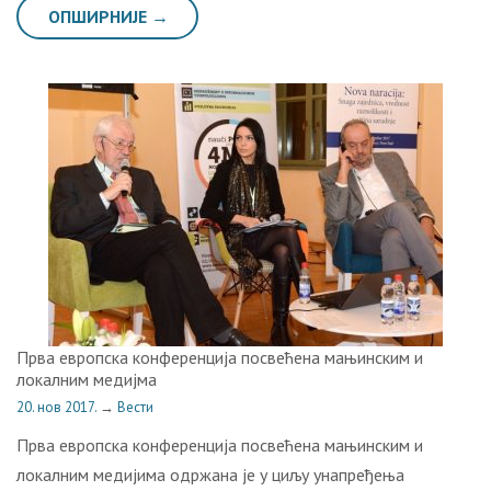
ОПШИРНИЈЕ →
Прва европска конференција посвећена мањинским и
локалним медијма
20. нов 2017.
→
Вести
Прва европска конференција посвећена мањинским и
локалним медијима одржана је у циљу унапређења