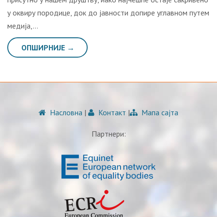
у оквиру породице, док до јавности допире углавном путем
медија,…
ОПШИРНИЈЕ →
Насловна
|
Контакт
|
Мапа сајта
Партнери: