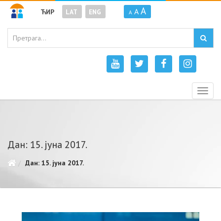
A
A
ЋИР
LAT
ENG
A
Togg
navig
Дан: 15. јуна 2017.
Дан: 15. јуна 2017.