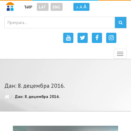
A
A
ЋИР
LAT
ENG
A
Togg
navig
Дан: 8. децембра 2016.
Дан: 8. децембра 2016.