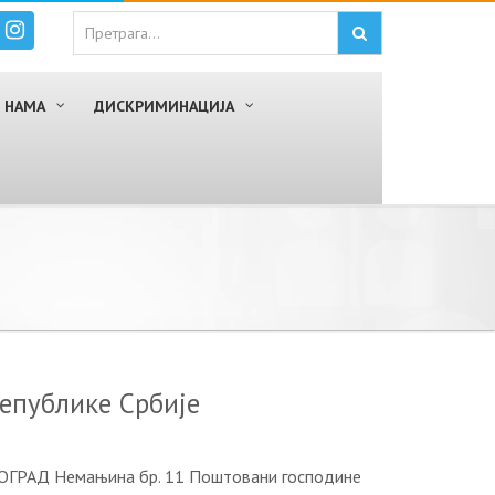
 НАМА
ДИСКРИМИНАЦИЈА
епублике Србије
ЕОГРАД Немањина бр. 11 Поштовани господине