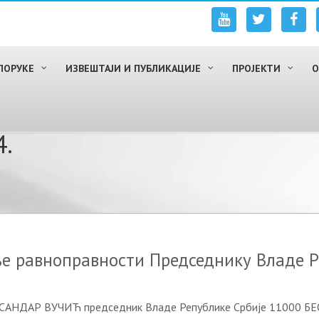
ПОРУКЕ
ИЗВЕШТАЈИ И ПУБЛИКАЦИЈЕ
ПРОЈЕКТИ
О
4.
е равноправности Председнику Владе Р
ЕКСАНДАР ВУЧИЋ председник Владе Републике Србије 11000 Б