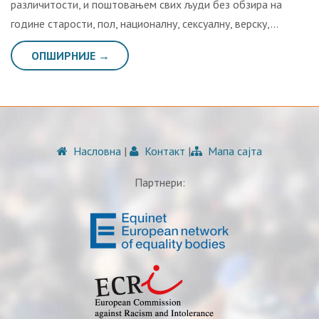
различитости, и поштовањем свих људи без обзира на
године старости, пол, националну, сексуалну, верску,…
ОПШИРНИЈЕ →
Насловна
|
Контакт
|
Мапа сајта
Партнери: