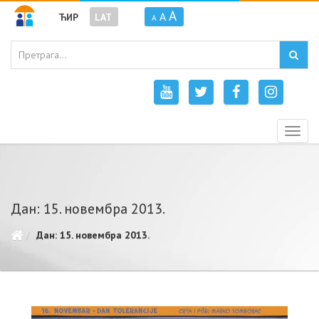
A
A
ЋИР
LAT
A
Togg
navig
Дан: 15. новембра 2013.
Дан: 15. новембра 2013.