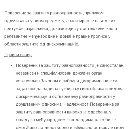
Повереник за заштиту равноправности, приликом
одлучивања у овом предмету, анализирао је наводе из
притужби, изјашњења, доказе који су достављени, као и
релевантне међународне и домаће правне прописе у
области заштите од дискриминације.
Правни оквир
Повереник за заштиту равноправности је самосталан,
независан и специјализован државни орган
установљен Законом о забрани дискриминације са
задатком да ради на сузбијању свих облика и видова
дискриминације и остваривању равноправности у
друштвеним односима. Надлежност Повереника за
заштиту равноправности широко је одређена, у
складу са међународним стандардима, како би се
омогућило да делотворно и ефикасно остварује своју