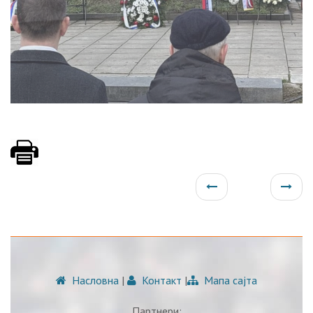
Насловна
|
Контакт
|
Мапа сајта
Партнери: