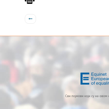
Сви појмови који су на овом