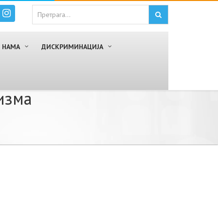
 НАМА
ДИСКРИМИНАЦИЈА
изма