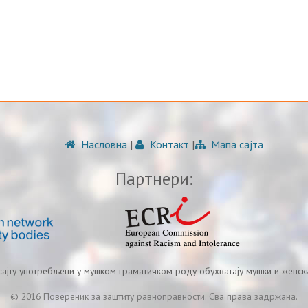
Насловна
|
Контакт
|
Мапа сајта
Партнери:
 сајту употребљени у мушком граматичком роду обухватају мушки и женски
© 2016 Повереник за заштиту равноправности. Сва права задржана.