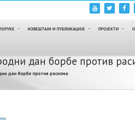
ПОРУКЕ
ИЗВЕШТАЈИ И ПУБЛИКАЦИЈЕ
ПРОЈЕКТИ
О
одни дан борбе против рас
ни дан борбе против расизма
зма