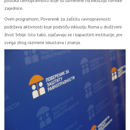
politika ravnopravnosti koje su usmerene na inkluziju romske
zajednice.
Ovim programom, Poverenik za zaštitu ravnopravnosti
podržava aktivnosti koje podstiču inkluziju Roma u društveni
život Srbije. Isto tako, ojačavaju se i kapaciteti institucije, pre
svega zbog razmene iskustava i znanja.