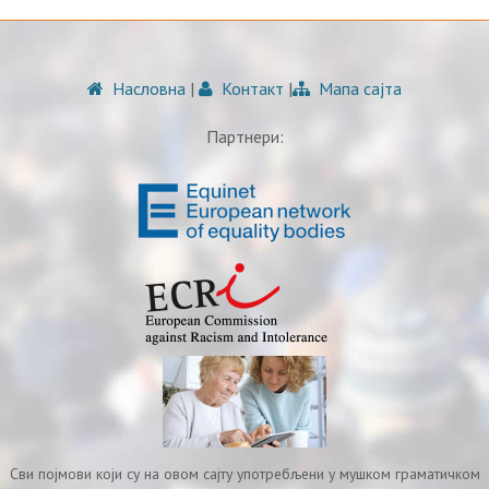
Насловна
|
Контакт
|
Мапа сајта
Партнери:
Сви појмови који су на овом сајту употребљени у мушком граматичком