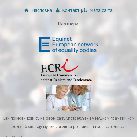
Насловна
|
Контакт
|
Мапа сајта
Партнери:
Сви појмови који су на овом сајту употребљени у мушком граматичком
роду обухватају мушки и женски род лица на која се односе.