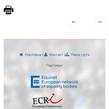
Насловна
|
Контакт
|
Мапа сајта
Партнери: