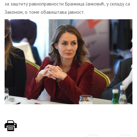
за заштиту равноправности Бранкица Јанковић, у складу са
Законом, о томе обавештава јавност.