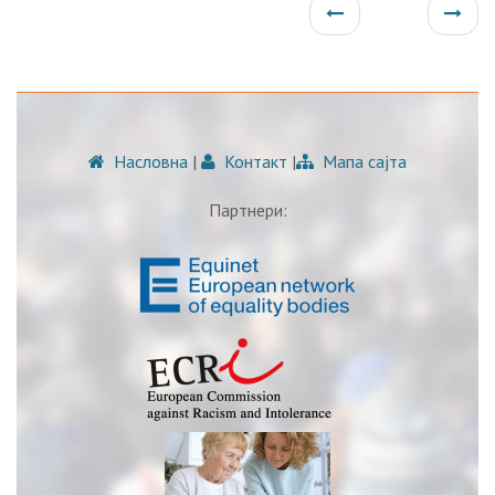
Насловна
|
Контакт
|
Мапа сајта
Партнери: