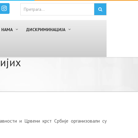
 НАМА
ДИСКРИМИНАЦИЈА
ријих
вности и Црвени крст Србије организовали су