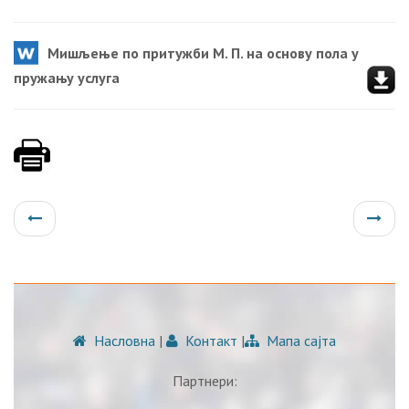
Мишљење по притужби М. П. на основу пола у
пружању услуга
Насловна
|
Контакт
|
Мапа сајта
Партнери: