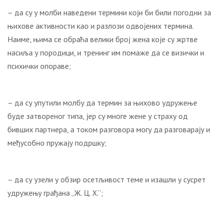
– да су у молби наведени термини који би били погодни за
њихове активности као и разлози одвојених термина.
Наиме, њима се обраћа велики број жена које су жртве
насиља у породици, и тренинг им помаже да се визички и
психички опораве;
– да су упутили молбу да термин за њихово удружење
буде затвореног типа, јер су многе жене у страху од
бивших партнера, а током разговора могу да разговарају и
међусобно пружају подршку;
– да су узели у обзир осетљивост теме и изашли у сусрет
удружењу грађана „Ж. Ц. Х.“;