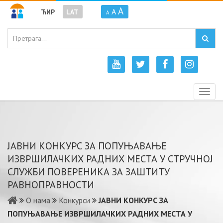
A
A
ЋИР
LAT
A
Togg
navig
ЈАВНИ КОНКУРС ЗА ПОПУЊАВАЊЕ
ИЗВРШИЛАЧКИХ РАДНИХ МЕСТА У СТРУЧНОЈ
СЛУЖБИ ПОВЕРЕНИКА ЗА ЗАШТИТУ
РАВНОПРАВНОСТИ
О нама
Конкурси
ЈАВНИ КОНКУРС ЗА
ПОПУЊАВАЊЕ ИЗВРШИЛАЧКИХ РАДНИХ МЕСТА У