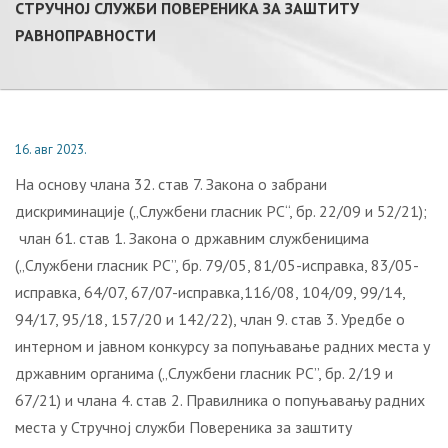
СТРУЧНОЈ СЛУЖБИ ПОВЕРЕНИКА ЗА ЗАШТИТУ
РАВНОПРАВНОСТИ
16. авг 2023.
На основу члана 32. став 7. Закона о забрани
дискриминације („Службени гласник РС“, бр. 22/09 и 52/21);
члан 61. став 1. Закона о државним службеницима
(„Службени гласник РС”, бр. 79/05, 81/05-исправка, 83/05-
исправка, 64/07, 67/07-исправка,116/08, 104/09, 99/14,
94/17, 95/18, 157/20 и 142/22), члан 9. став 3. Уредбе о
интерном и јавном конкурсу за попуњавање радних места у
државним органима („Службени гласник РС”, бр. 2/19 и
67/21) и члана 4. став 2. Правилника о попуњавању радних
места у Стручној служби Повереника за заштиту