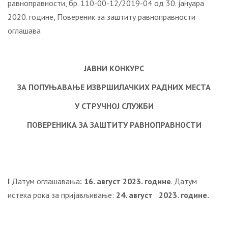
равноправности, бр. 110-00-12/2019-04 од 30. јануара
2020. године, Повереник за заштиту равноправности
оглашава
ЈАВНИ
КОНКУРС
ЗА ПОПУЊАВАЊЕ
ИЗВРШИЛАЧК
ИХ
РАДН
ИХ
МЕСТА
У СТРУЧНОЈ СЛУЖБИ
ПОВЕРЕНИКА ЗА ЗАШТИТУ РАВНОПРАВНОСТИ
I
Датум оглашавања
:
16. август
202
3
. године
. Датум
истека рока за пријављивање:
24. август 2023. године.