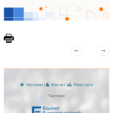
Насловна
|
Контакт
|
Мапа сајта
Партнери: