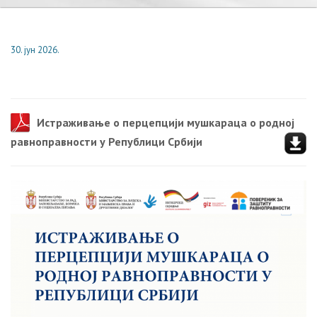
30. јун 2026.
Истраживање о перцепцији мушкараца о родној
равноправности у Републици Србији