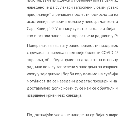
изостављени из одлуке о повећању плата свим зд
наведено је да су лекари запослени у овим устан
првој линији“ спречавања болести, односно да н
асистенције лекарима долазе у непосредан конта
Сарс Ковид 19. У допису су истакли да је избија
као и остали запослени здравствени радници у Р
Повереник за заштиту равноправности поздрављ
спречавања ширења епидемије болести COVID-19 
здравља, обезбеди право на додатак на основну 
радници који су запослени у заводима за извршењ
улогу у заједничкој борби коју водимо на сузби
могућност да се наведени додатак прошири и на о
достављамо допис којим су се нам се обратили м
извршење кривичних санкција.
Подржавајући уложене напоре на сузбијању шире