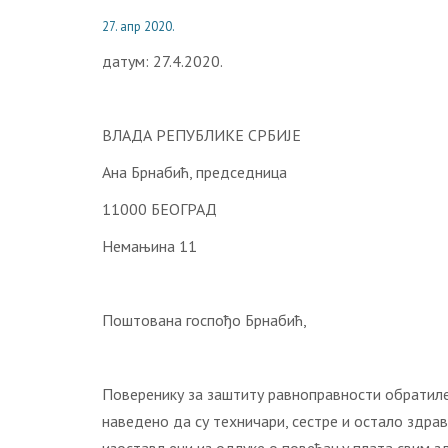
27. апр 2020.
датум: 27.4.2020.
ВЛАДА РЕПУБЛИКЕ СРБИЈЕ
Ана Брнабић, председница
11000 БЕОГРАД
Немањина 11
Поштована госпођо Брнабић,
Поверенику за заштиту равноправности обратиле с
наведено да су техничари, сестре и остало здра