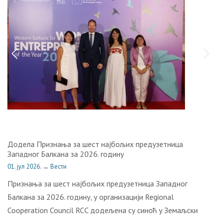
Додела Признања за шест најбољих предузетница
Западног Балкана за 2026. годину
01. јул 2026.
→
Вести
Признања за шест најбољих предузетница Западног
Балкана за 2026. годину, у организацији Regional
Cooperation Council RCC додељена су синоћ у Земаљски