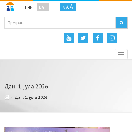
A
A
ЋИР
LAT
A
Togg
navig
Дан: 1. јула 2026.
Дан: 1. јула 2026.