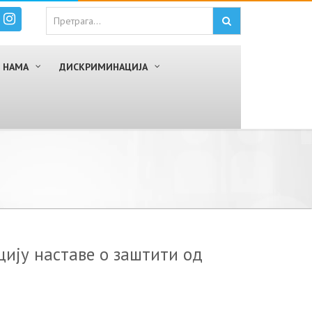
 НАМА
ДИСКРИМИНАЦИЈА
ију наставе о заштити од