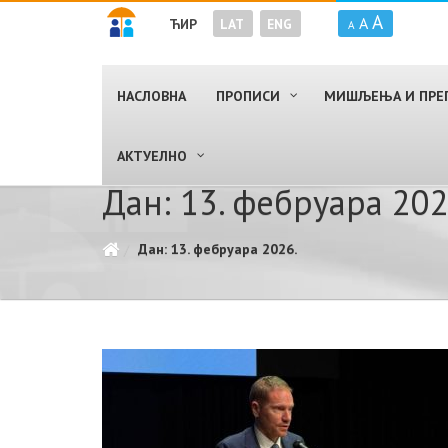
A
A
ЋИР
LAT
ENG
A
НАСЛОВНА
ПРОПИСИ
МИШЉЕЊА И ПРЕ
AКТУЕЛНО
Дан: 13. фебруара 202
Дан: 13. фебруара 2026.