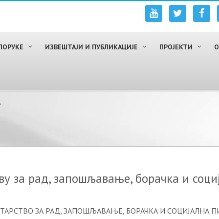
ПОРУКЕ
ИЗВЕШТАЈИ И ПУБЛИКАЦИЈЕ
ПРОЈЕКТИ
О
.
у за рад, запошљавање, борачка и соц
ИСТАРСТВО ЗА РАД, ЗАПОШЉАВАЊЕ, БОРАЧКА И СОЦИЈАЛНА ПИ