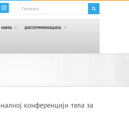
 НАМА
ДИСКРИМИНАЦИЈА
оналној конференцији тела за