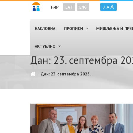
A
A
ЋИР
LAT
ENG
A
НАСЛОВНА
ПРОПИСИ
МИШЉЕЊА И ПРЕ
AКТУЕЛНО
Дан: 23. септембра 20
Дан: 23. септембра 2025.