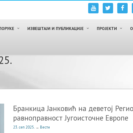
ПОРУКЕ
ИЗВЕШТАЈИ И ПУБЛИКАЦИЈЕ
ПРОЈЕКТИ
О
25.
Бранкица Јанковић на деветој Реги
равноправност Југоисточне Европе
23. сеп 2025.
→
Вести