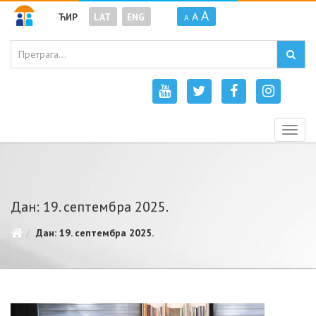
A
A
ЋИР
LAT
ENG
A
Togg
navig
Дан: 19. септембра 2025.
Дан: 19. септембра 2025.