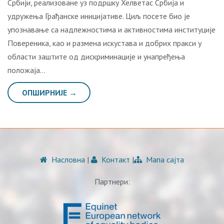
Србији, реализоване уз подршку Хелветас Србија и
удружења Грађанске иницијативе. Циљ посете био је
упознавање са надлежностима и активностима институције
Повереника, као и размена искустава и добрих пракси у
области заштите од дискриминације и унапређења
положаја…
ОПШИРНИЈЕ →
Насловна
|
Контакт
|
Мапа сајта
Партнери: