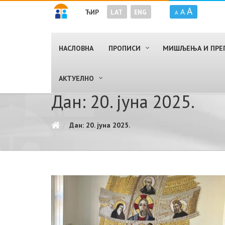
A
A
ЋИР
LAT
ENG
A
НАСЛОВНА
ПРОПИСИ
МИШЉЕЊА И ПРЕ
AКТУЕЛНО
Дан: 20. јуна 2025.
Дан: 20. јуна 2025.