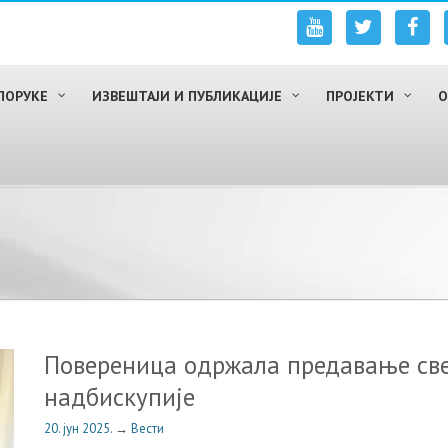
ПОРУКЕ
ИЗВЕШТАЈИ И ПУБЛИКАЦИЈЕ
ПРОЈЕКТИ
О
Повереница одржала предавање св
надбискупије
20. јун 2025.
→
Вести