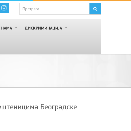
 НАМА
ДИСКРИМИНАЦИЈА
ештеницима Београдске