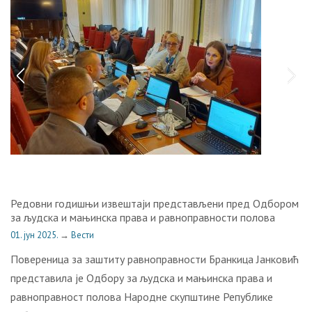
Редовни годишњи извештаји представљени пред Одбором
за људска и мањинска права и равноправности полова
01. јун 2025.
→
Вести
Повереница за заштиту равноправности Бранкица Јанковић
представила је Одбору за људска и мањинска права и
равноправност полова Народне скупштине Републике