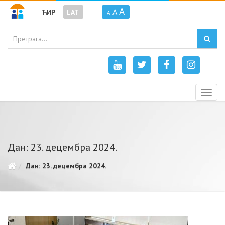
A
A
ЋИР
LAT
A
Togg
navig
Дан: 23. децембра 2024.
Дан: 23. децембра 2024.