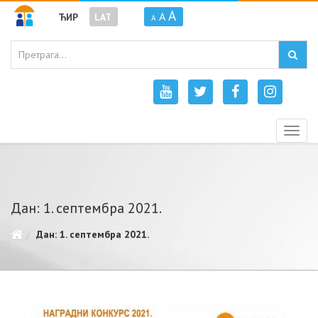
A
A
ЋИР
LAT
A
Togg
navig
Дан: 1. септембра 2021.
Дан: 1. септембра 2021.